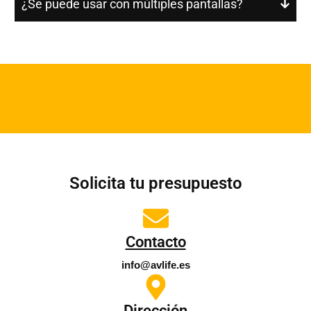
¿Se puede usar con múltiples pantallas?
Solicita tu presupuesto
Contacto
info@avlife.es
Dirección