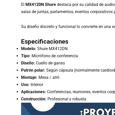
El
MX412DN Shure
destaca por su calidad de audio 
salas de juntas, parlamentos, eventos corporativos 
Su diseño discreto y funcional lo convierte en una s
Especificaciones
Modelo:
Shure MX412DN
Tipo:
Micrófono de conferencia
Diseño:
Cuello de ganso
Patrón polar:
Según cápsula (normalmente cardioid
Montaje:
Mesa / atril
Uso:
Interior
Aplicaciones:
Conferencias, reuniones, eventos corp
Construcción:
Profesional y robusta