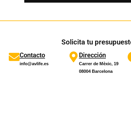
Solicita tu presupues
Contacto
Dirección
info@avlife.es
Carrer de Mèxic, 19
08004 Barcelona