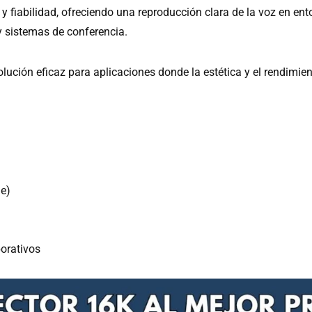
y fiabilidad, ofreciendo una reproducción clara de la voz en en
y sistemas de conferencia.
olución eficaz para aplicaciones donde la estética y el rendimie
e)
orativos