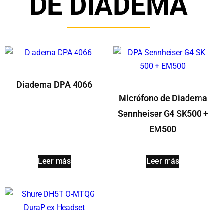
DE DIADEMA
Diadema DPA 4066
Micrófono de Diadema
Sennheiser G4 SK500 +
EM500
Leer más
Leer más